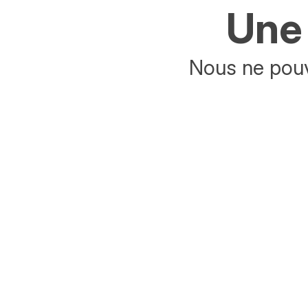
Une 
Nous ne pouv