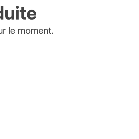
duite
ur le moment.